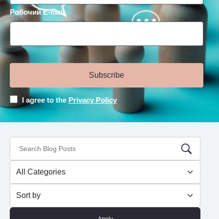
Робочий E-mail
Subscribe
I agree to the
Privacy Policy