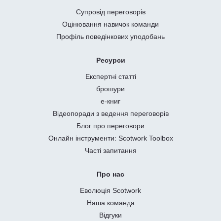
Супровід переговорів
Оцінювання навичок команди
Профіль поведінкових уподобань
Ресурси
Експертні статті
брошури
е-книг
Відеопоради з ведення переговорів
Блог про переговори
Онлайн інструменти: Scotwork Toolbox
Часті запитання
Про нас
Еволюція Scotwork
Наша команда
Відгуки