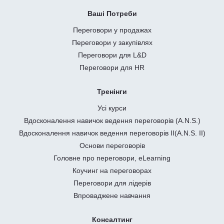
Ваші Потреби
Переговори у продажах
Переговори у закупівлях
Переговори для L&D
Переговори для HR
Тренінги
Усі курси
Вдосконалення навичок ведення переговорів (A.N.S.)
Вдосконалення навичок ведення переговорів II(A.N.S. II)
Основи переговорів
Головне про переговори, eLearning
Коучинг на переговорах
Переговори для лідерів
Впроваджене навчання
Консалтинг