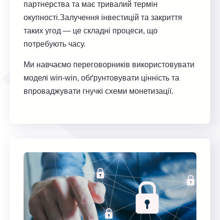
партнерства та має тривалий термін
окупності.Залучення інвестицій та закриття
таких угод — це складні процеси, що
потребують часу.
Ми навчаємо переговорників використовувати
моделі win-win, обґрунтовувати цінність та
впроваджувати гнучкі схеми монетизації.