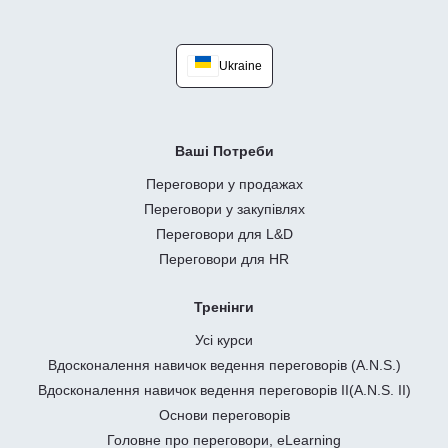
Ukraine
Ваші Потреби
Переговори у продажах
Переговори у закупівлях
Переговори для L&D
Переговори для HR
Тренінги
Усі курси
Вдосконалення навичок ведення переговорів (A.N.S.)
Вдосконалення навичок ведення переговорів II(A.N.S. II)
Основи переговорів
Головне про переговори, eLearning