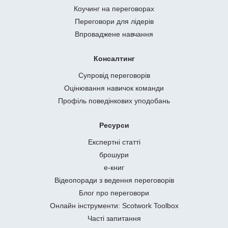
Коучинг на переговорах
Переговори для лідерів
Впроваджене навчання
Консалтинг
Супровід переговорів
Оцінювання навичок команди
Профіль поведінкових уподобань
Ресурси
Експертні статті
брошури
е-книг
Відеопоради з ведення переговорів
Блог про переговори
Онлайн інструменти: Scotwork Toolbox
Часті запитання